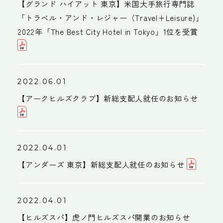
2023
【グランド ハイアット 東京】米国大手旅行専門誌
沿革
ウェルネス事業
「トラベル・アンド・レジャー（Travel+Leisure)」
2022
2022年「The Best City Hotel in Tokyo」1位を受賞
レジデンスフロント事業
2022.06.01
【アークヒルズクラブ】新総支配人就任のお知らせ
2022.04.01
【アンダーズ 東京】新総支配人就任のお知らせ
ESG
採用情報
2022.04.01
健康経営
採用サイト
【ヒルズスパ】虎ノ門ヒルズスパ開業のお知らせ